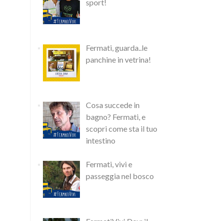
sport!
Fermati, guarda..le
panchine in vetrina!
Cosa succede in
bagno? Fermati, e
scopri come sta il tuo
intestino
Fermati, vivi e
passeggia nel bosco