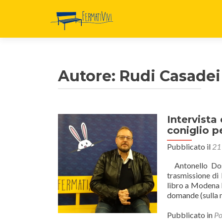
Autore:
Rudi Casadei
Intervista
coniglio 
Pubblicato il
21
Antonello Dose
trasmissione di 
libro a Modena 
domande (sulla n
Pubblicato in
Po